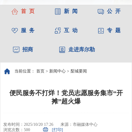
首 页
新 闻
公 开
服 务
互 动
专 题
招商
走进库尔勒
当前位置：
首页
>
新闻中心
>
梨城要闻
便民服务不打烊！党员志愿服务集市“开
摊”超火爆
发布时间：2025/10/20 17:26
来源：市融媒体中心
浏览次数：
500
[打印]