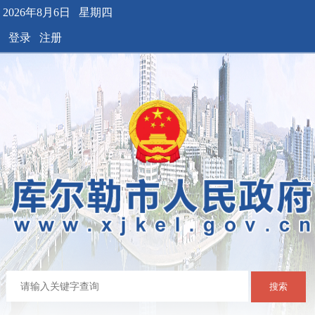
2026年8月6日 星期四
登录
注册
搜索