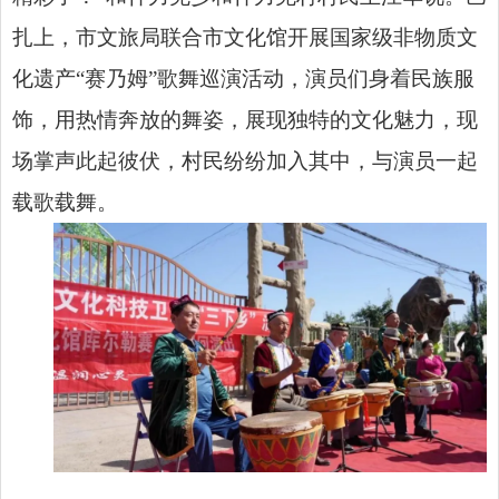
扎上，市文旅局联合市文化馆开展国家级非物质文
化遗产“赛乃姆”歌舞巡演活动，演员们身着民族服
饰，用热情奔放的舞姿，展现独特的文化魅力，现
场掌声此起彼伏，村民纷纷加入其中，与演员一起
载歌载舞。