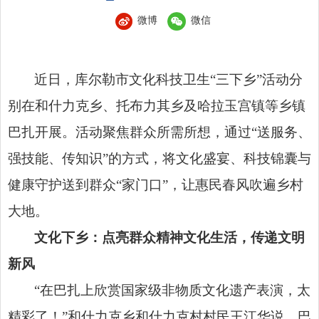
微博
微信
近日，库尔勒市文化科技卫生“三下乡”活动分
别在和什力克乡、托布力其乡及哈拉玉宫镇等乡镇
巴扎开展。活动聚焦群众所需所想，通过“送服务、
强技能、传知识”的方式，将文化盛宴、科技锦囊与
健康守护送到群众“家门口”，让惠民春风吹遍乡村
大地。
文化下乡：点亮群众精神文化生活，传递文明
新风
“在巴扎上欣赏国家级非物质文化遗产表演，太
精彩了！”和什力克乡和什力克村村民王江华说。巴