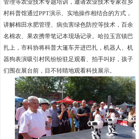
管理等农业技术专题培训，邀请农业技术专家在乡
村科普馆通过PPT演示、实地操作相结合的方式，
讲解棉田水肥管理、病虫害绿色防控等技术，百余
名棉农、果农携带笔记本现场记录。哈拉玉宫镇巴
扎上，市科协将科普大篷车开进巴扎，机器人、机
器狗表演吸引村民纷纷驻足观看、拍手叫好，孩子
们围在展台前，目不转睛地观看科技展示。