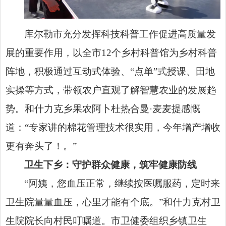
库尔勒市充分发挥科技科普工作促进高质量发
展的重要作用，以全市12个乡村科普馆为乡村科普
阵地，积极通过互动式体验、“点单”式授课、田地
实操等方式，带领农户直观了解智慧农业的发展趋
势。和什力克乡果农阿卜杜热合曼·麦麦提感慨
道：“专家讲的棉花管理技术很实用，今年增产增收
更有奔头了！。”
卫生下乡：守护群众健康，筑牢健康防线
“阿姨，您血压正常，继续按医嘱服药，定时来
卫生院量量血压，心里才能有个底。”和什力克村卫
生院院长向村民叮嘱道。市卫健委组织乡镇卫生