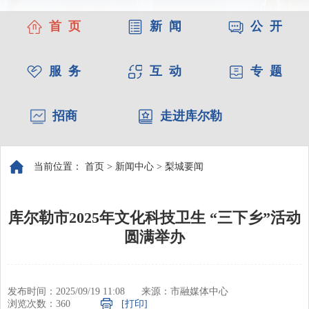
首 页
新 闻
公 开
服 务
互 动
专 题
招商
走进库尔勒
当前位置：
首页
>
新闻中心
>
梨城要闻
库尔勒市2025年文化科技卫生 “三下乡”活动
圆满举办
发布时间：2025/09/19 11:08
来源：市融媒体中心
浏览次数：
360
[打印]