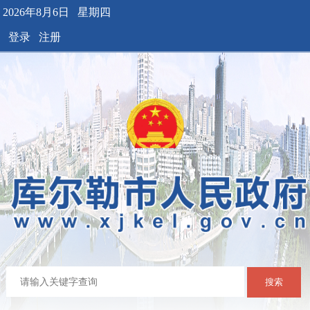
2026年8月6日 星期四
登录
注册
搜索