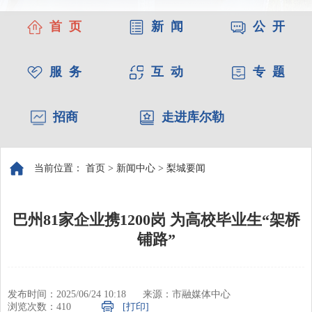
首 页
新 闻
公 开
服 务
互 动
专 题
招商
走进库尔勒
当前位置：
首页
>
新闻中心
>
梨城要闻
巴州81家企业携1200岗 为高校毕业生“架桥
铺路”
发布时间：2025/06/24 10:18
来源：市融媒体中心
浏览次数：
410
[打印]