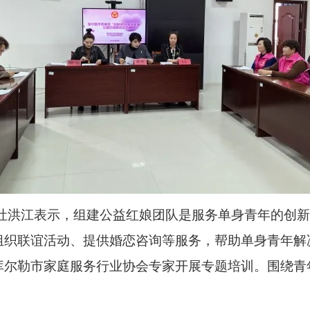
·吐洪江表示，组建公益红娘团队是服务单身青年的创
组织联谊活动、提供婚恋咨询等服务，帮助单身青年解
请库尔勒市家庭服务行业协会专家开展专题培训。围绕