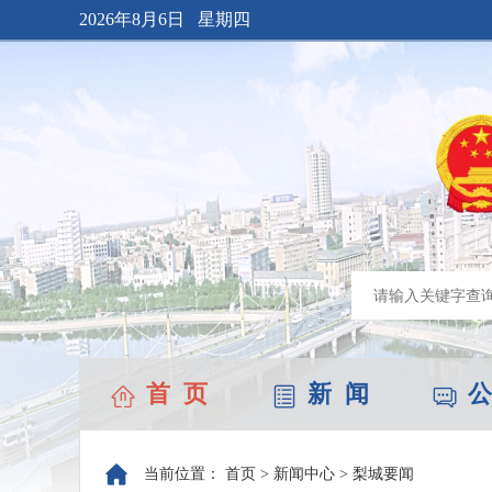
2026年8月6日 星期四
首 页
新 闻
公
当前位置：
首页
>
新闻中心
>
梨城要闻