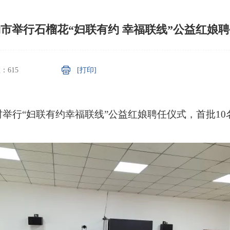
市举行石榴花“妇联有约 幸福联线”公益红娘
数：
615
[打印]
举行“妇联有约幸福联线”公益红娘聘任仪式，首批1
。