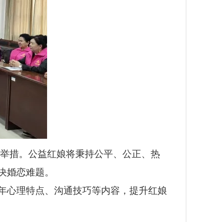
新举措。公益红娘将秉持公平、公正、热
决婚恋难题。
青年心理特点、沟通技巧等内容，提升红娘