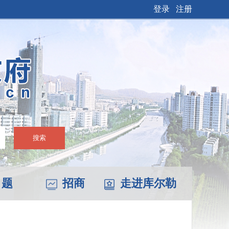
登录
注册
搜索
 题
招商
走进库尔勒