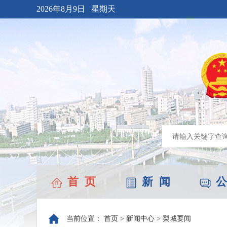
2026年8月9日 星期天
首 页
新 闻
公
当前位置：
首页
>
新闻中心
>
梨城要闻