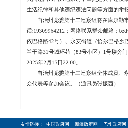
生活纪律和其他违纪违法问题等方面的举
自治州党委第十二巡察组将在库尔勒市永
话:19309964212；网络联系群众邮箱：
依巴格路42号）、永安街道（恰尔巴格
兰干路31号城环苑（83号小区）1号楼旁门
2025年2月15日22:00。
自治州党委第十二巡察组全体成员、
众代表等参加会议。（通讯员张振西）
友情链接：
中国政府网
新疆政府网
巴州政府网