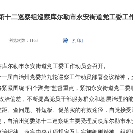
第十二巡察组巡察库尔勒市永安街道党工委工
浏览次数：
1163
[打印]
察库尔勒市永安街道党工委工作动员会召开。
十一届自治州党委第九轮巡察工作动员部署会议精神，
紧紧围绕“四个聚焦”监督重点，紧扣永安街道党工委职
找政治偏差，不断提高党员干部服务群众和基层治理的
差距、查问题、补短板、促落实的有效途径，自觉接受
定，自治州党委第十二巡察组主要受理反映库尔勒市永
政治纪律、落实中央八项规定及其实施细则精神、组织