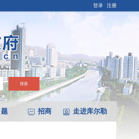
登录
注册
搜索
 题
招商
走进库尔勒