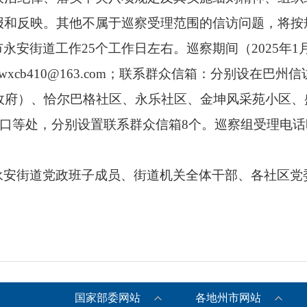
报和反映。其他不属于巡察受理范围的信访问题，将按
安街道工作25个工作日左右。巡察期间（2025年1月
bzdwxcb410@163.com；联系群众信箱：分别设
乡政府）、恰尔巴格社区、永乐社区、金坤风采苑小区
口等处，分别设置联系群众信箱8个。巡察组受理电话时间
永安街道党政班子成员、街道机关全体干部、各社区党
国家部委网站
各地州市网站