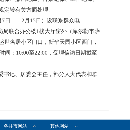
规定转有关方面处理。
7日——2月15日）设联系群众电
在巴州信访局联合办公楼1楼大厅窗外（库尔勒市萨
、盛世名居小区门口，新华天园小区西门，
：10:00至22:00，受理信访日期截至
委书记、居委会主任，部分人大代表和群
各县市网站
其他网站