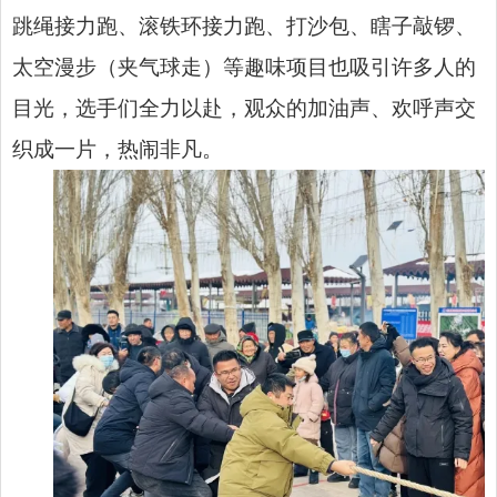
跳绳接力跑、滚铁环接力跑、打沙包、瞎子敲锣、
太空漫步（夹气球走）等趣味项目也吸引许多人的
目光，选手们全力以赴，观众的加油声、欢呼声交
织成一片，热闹非凡。