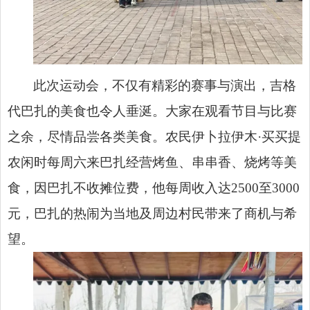
此次运动会，不仅有精彩的赛事与演出，吉格
代巴扎的美食也令人垂涎。大家在观看节目与比赛
之余，尽情品尝各类美食。农民伊卜拉伊木·买买提
农闲时每周六来巴扎经营烤鱼、串串香、烧烤等美
食，因巴扎不收摊位费，他每周收入达2500至3000
元，巴扎的热闹为当地及周边村民带来了商机与希
望。