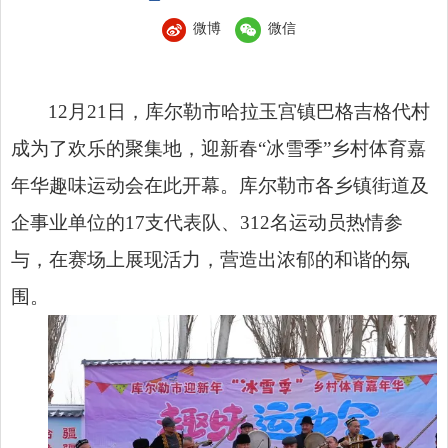
微博
微信
12月21日，库尔勒市哈拉玉宫镇巴格吉格代村
成为了欢乐的聚集地，迎新春“冰雪季”乡村体育嘉
年华趣味运动会在此开幕。库尔勒市各乡镇街道及
企事业单位的17支代表队、312名运动员热情参
与，在赛场上展现活力，营造出浓郁的和谐的氛
围。