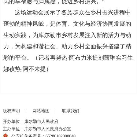
民的幸福感与归属感，促进乡村振兴。”
这场运动会展示了各族群众在乡村振兴进程中
蓬勃的精神风貌，是体育、文化与经济协同发展的
生动实践，为库尔勒市乡村发展注入新的活力与动
力，为构建和谐社会、助力乡村全面振兴搭建了精
彩的平台。（记者再努热·阿布力米提刘茜琳实习生
娜孜热·阿不来提）
版权声明
|
网站地图
|
联系我们
开办单位：库尔勒市人民政府
主办单位：库尔勒市人民政府办公室
公安机关备案号：65280102000040