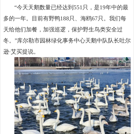
“今天天鹅数量已经达到551只，是19年中的最
多的一年。目前有野鸭188只、海鸥67只。我们每
天给他们加餐，加强巡逻，保护野生鸟类安全过
冬。”库尔勒市园林绿化事务中心天鹅中队队长吐尔
逊·艾买提说。