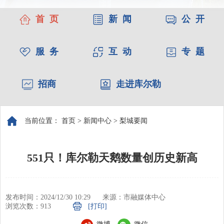
首 页
新 闻
公 开
服 务
互 动
专 题
招商
走进库尔勒
当前位置：
首页
>
新闻中心
>
梨城要闻
551只！库尔勒天鹅数量创历史新高
发布时间：2024/12/30 10:29
来源：市融媒体中心
浏览次数：
913
[打印]