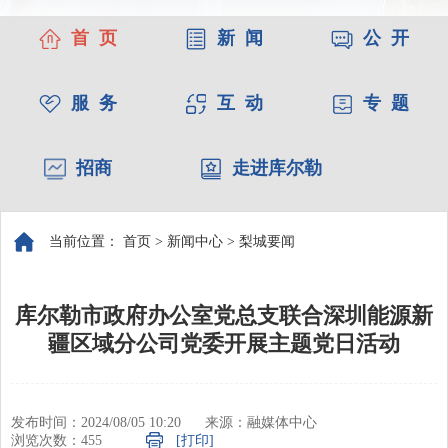
首 页
新 闻
公 开
服 务
互 动
专 题
招商
走进库尔勒
当前位置：
首页
>
新闻中心
>
梨城要闻
库尔勒市政府办公室党总支联合深圳能源新
疆区域分公司党委开展主题党日活动
发布时间：2024/08/05 10:20
来源：融媒体中心
浏览次数：
455
[打印]