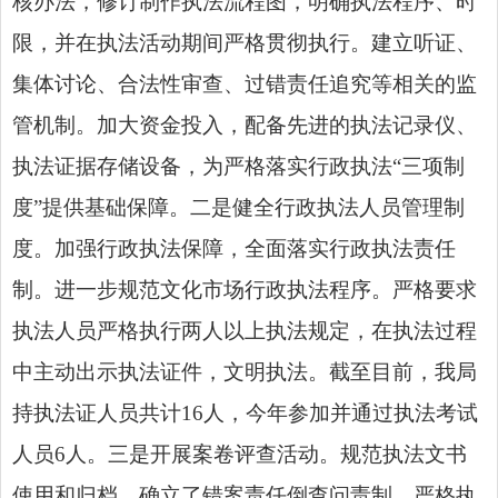
核办法，修订制作执法流程图，明确执法程序、时
限，并在执法活动期间严格贯彻执行。建立听证、
集体讨论、合法性审查、过错责任追究等相关的监
管机制。加大资金投入，配备先进的执法记录仪、
执法证据存储设备，为严格落实
行政执法“三项制
度”
提供基础保障。二是健全行政执法人员管理制
度。加强行政执法保障，全面落实行政执法责任
制。进一步规范文化市场行政执法程序。严格要求
执法人员严格执行两人以上执法规定，在执法过程
中主动出示执法证件，文明执法。截至目前，我局
持执法证人员共计16人，今年参加并通过执法考试
人员6人。三是开展案卷评查活动。规范执法文书
使用和归档，确立了错案责任倒查问责制。严格执