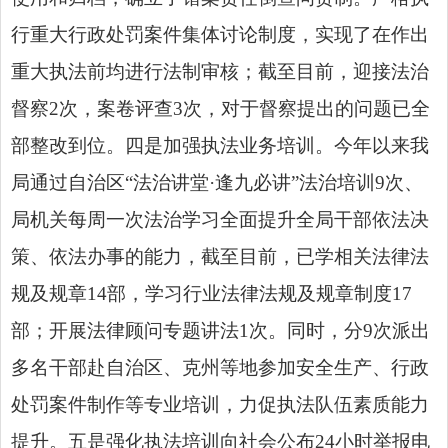
行重大行政处罚案件集体讨论制度，实现了在作出
重大执法前均进行法制审核；截至目前，迎接法治
督察2次，案卷评查3次，对于督察提出的问题已全
部整改到位。四是加强执法业务培训。今年以来我
局通过自治区“法治讲堂·逢九必讲”法治培训9次、
局机关每周一次法治学习全面提升全局干部依法决
策、依法办事的能力，截至目前，已学相关法律法
规及规章14部，学习行业法律法规及规章制度17
部；开展法律顾问专题讲法1次。同时，分9次派出
多名干部赴自治区、克州等地参加安全生产、行政
处罚案件制作等专业培训，力促执法队伍素质能力
提升。五是强化执法培训向社会公布24小时举报电