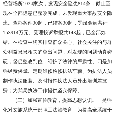
经营场所1034家次，发现安全隐患814条，截止至
现在全部隐患已整改完成，未发现重大事故安全隐
患。查办案件30起，已结案30起，罚没金额共计
153914万元。受理投诉举报共148起，已全部办
结。在检查中切实排查群众关心、社会关注的与群
众利益息息相关的突出问题，对发现的问题动真碰
硬，督促整改到位，维护了法律的严肃性。四是加
强经费保障。定期维修检修执法车辆、为执法
人
员
制作执法服装、及时报销执法
人
员外出培训差旅
费；为我局执法工作提供坚实保障。
（二）加强宣传教育，提高思想认识。一是强
化对文旅系统干部职工法治教育。为提高全系统干