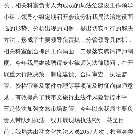
长，相关科室负责
人
为成员的局法治建设工作领导
小组，领导小组定期召开会议分析我局法治建设面
临的形势、分析出现的问题，提出切实可行的解决
方法，形成了主要领导负责抓，分管领导具体抓，
相关科室配合抓的工作局面。二是落实聘请律师制
度。今年我局继续聘请专业律师为法律顾问，在开
展重大行政决策、制度建设、合同审查、执法监
管、资格审查及案件办理等事项前及时征询律师意
见，有效提高了我市文旅行业法律风险管控水平。
三是依法加强文旅市场监管。今年以来我局主要负
责
人
带队到执法一线开展现场执法9次，截至目
前，我局共出动文化执法
人员
2057
人
次，检查各类