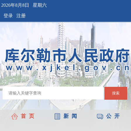
2026年8月8日 星期六
登录
注册
搜索
首 页
新 闻
公 开