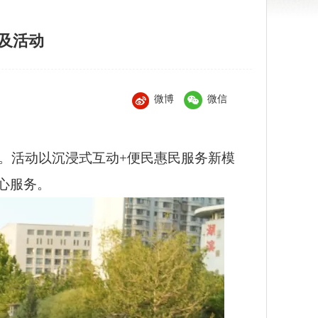
普及活动
微博
微信
幕。活动以沉浸式互动+便民惠民服务新模
心服务。