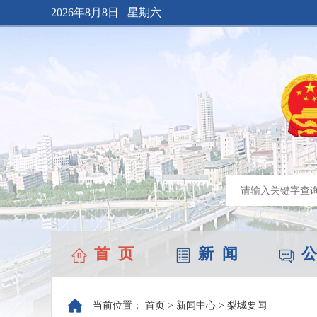
2026年8月8日 星期六
首 页
新 闻
公
当前位置：
首页
>
新闻中心
>
梨城要闻