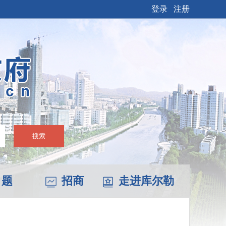
登录
注册
搜索
 题
招商
走进库尔勒