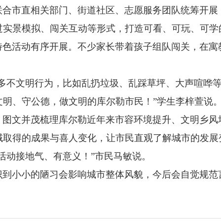
联合市直相关部门、街道社区、志愿服务团队统筹开展
过实景模拟、闯关互动等形式，打造可看、可玩、可学
特色活动有序开展。不少家长带着孩子组队闯关，在寓
好多不文明行为，比如乱扔垃圾、乱踩草坪、大声喧哗
文明、守公德，做文明的库尔勒市民！”学生李梓萱说
，图文并茂梳理库尔勒近年来市容环境提升、文明乡风
域取得的成果与喜人变化，让市民直观了解城市的发展
活动接地气、有意义！”市民马敏说。
识到小小的陋习会影响城市整体风貌，今后会自觉规范