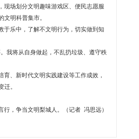
，现场划分文明趣味游戏区、便民志愿服
的文明科普集市。
教于乐中，了解不文明行为，切实做到知
等。我将从自身做起，不乱扔垃圾、遵守秩
。
培育、新时代文明实践建设等工作成效，
变迁。
言行，争当文明梨城人。（记者 冯思远）